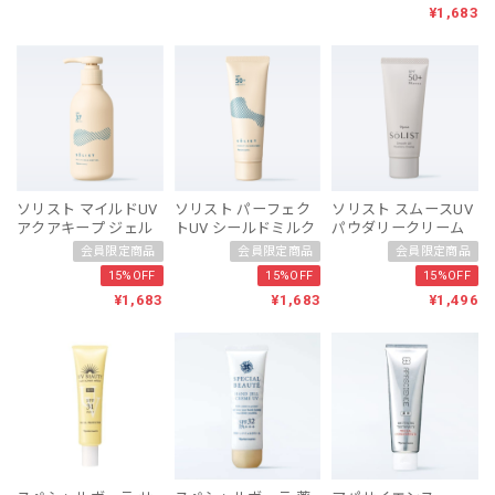
¥1,683
ソリスト マイルドUV
ソリスト パーフェク
ソリスト スムースUV
アクアキープ ジェル
トUV シールドミルク
パウダリークリーム
会員限定商品
会員限定商品
会員限定商品
15%OFF
15%OFF
15%OFF
¥1,683
¥1,683
¥1,496