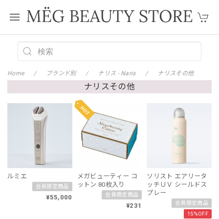
Home
ブランド別
ナリス - Naris
ナリスその他
ナリスその他
ルミエ
メガビューティー コ
ソリスト エアリータ
ットン 80枚入り
ッチＵＶ シールドス
会員限定商品
プレー
会員限定商品
¥55,000
会員限定商品
¥231
15%OFF