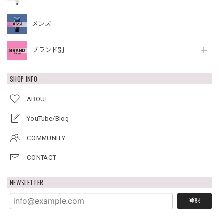
メンズ
ブランド別
SHOP INFO
ABOUT
YouTube/Blog
COMMUNITY
CONTACT
NEWSLETTER
登録