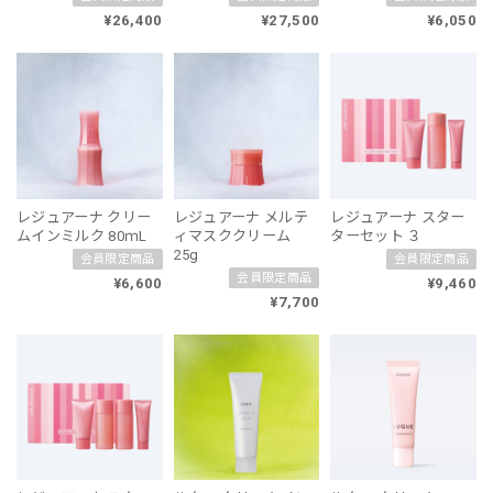
¥26,400
¥27,500
¥6,050
レジュアーナ クリー
レジュアーナ メルテ
レジュアーナ スター
ムインミルク 80ｍL
ィマスククリーム
ターセット ３
25g
会員限定商品
会員限定商品
会員限定商品
¥6,600
¥9,460
¥7,700