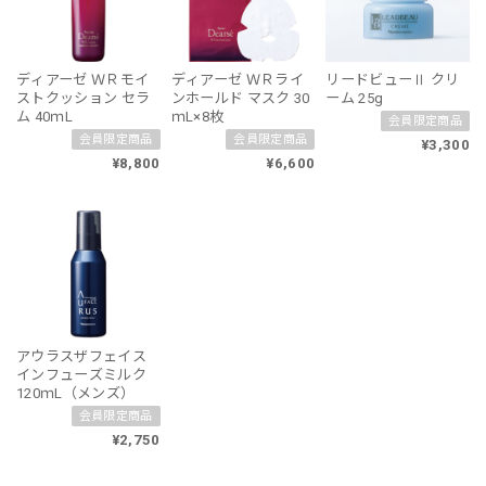
ディアーゼ ＷＲモイ
ディアーゼ ＷＲライ
リードビューⅡ クリ
ストクッション セラ
ンホールド マスク 30
ーム 25g
ム 40ｍL
ｍL×8枚
会員限定商品
会員限定商品
会員限定商品
¥3,300
¥8,800
¥6,600
アウラスザフェイス
インフューズミルク
120ｍL（メンズ）
会員限定商品
¥2,750