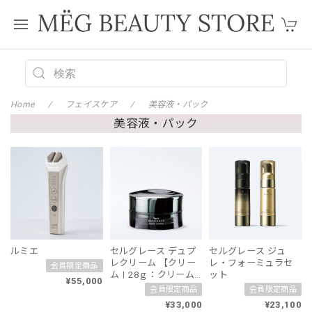
Home
フェイスケア
美容液・パック
美容液・パック
ルミエ
セルグレース デュプ
セルグレース ジュ
レクリーム 【クリー
レ・フォーミュラセ
会員限定商品
ムⅠ28ｇ：クリーム
ット
¥55,000
Ⅱ14ｇ】
会員限定商品
会員限定商品
¥33,000
¥23,100