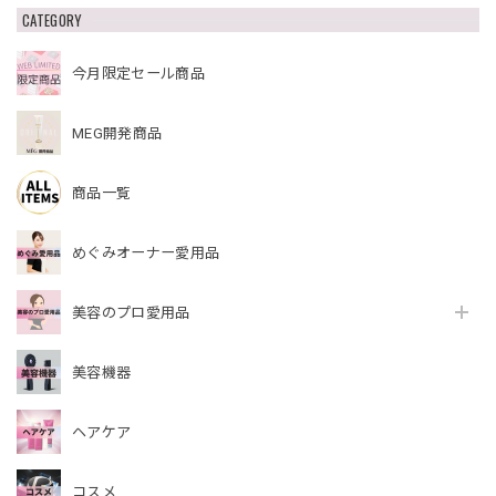
CATEGORY
今月限定セール商品
MEG開発商品
商品一覧
めぐみオーナー愛用品
美容のプロ愛用品
美容機器
ヘアケア
コスメ