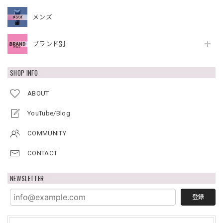
メンズ
ブランド別
SHOP INFO
ABOUT
YouTube/Blog
COMMUNITY
CONTACT
NEWSLETTER
登録