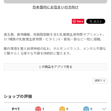
日本国内にお住まいの方向け
Save
善玉菌、食物繊維、短鎖脂肪酸を含む乳酸菌生産物質サプリメント。
517種類の乳酸菌生産物質・ビタミンE・亜鉛・鉄など一粒に凝縮。
腸内環境を整え自律神経の乱れ、ホルモンバランス、メンタル不調な
ど腸からくる様々な不調を持続的に整えます。
この商品をアプリで見る
通報する
ショップの評価
すべて
3
0
0