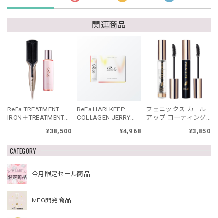
関連商品
ReFa TREATMENT
ReFa HARI KEEP
フェニックス カール
IRON＋TREATMENT
COLLAGEN JERRY
アップ コーティング
SERUMセット リファ
リファハリキープコ
ブラック
¥38,500
¥4,968
¥3,850
トリートメントアイ
ラーゲンゼリー
ロン セット
CATEGORY
今月限定セール商品
MEG開発商品