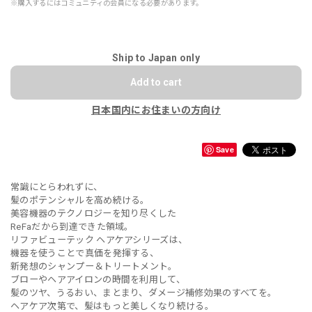
※購入するにはコミュニティの会員になる必要があります。
Ship to Japan only
Add to cart
日本国内にお住まいの方向け
Save
常識にとらわれずに、
髪のポテンシャルを高め続ける。
美容機器のテクノロジーを知り尽くした
ReFaだから到達できた領域。
リファビューテック ヘアケアシリーズは、
機器を使うことで真価を発揮する、
新発想のシャンプー＆トリートメント。
ブローやヘアアイロンの時間を利用して、
髪のツヤ、うるおい、まとまり、ダメージ補修効果のすべてを。
ヘアケア次第で、髪はもっと美しくなり続ける。