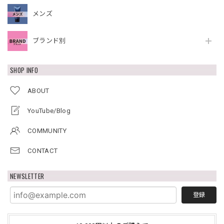
メンズ
ブランド別
SHOP INFO
ABOUT
YouTube/Blog
COMMUNITY
CONTACT
NEWSLETTER
登録