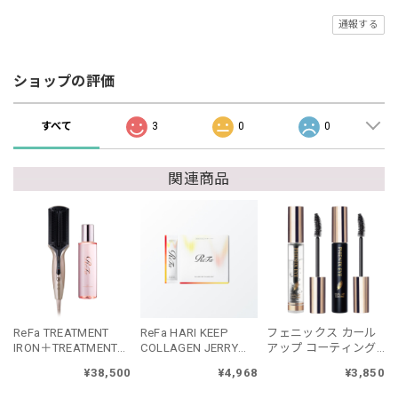
通報する
ショップの評価
すべて
3
0
0
関連商品
ReFa TREATMENT
ReFa HARI KEEP
フェニックス カール
IRON＋TREATMENT
COLLAGEN JERRY
アップ コーティング
SERUMセット リファ
リファハリキープコ
ブラック
¥38,500
¥4,968
¥3,850
トリートメントアイ
ラーゲンゼリー
ロン セット