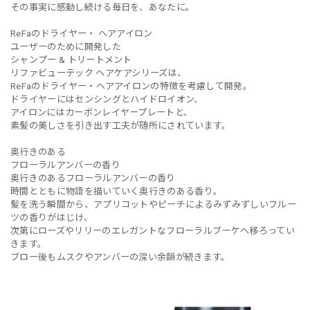
その事実に感動し続ける毎日を、あなたに。
ReFaのドライヤー・ ヘアアイロン
ユーザーのために開発した
シャンプー & トリートメント
リファビューテック ヘアケアシリーズは、
ReFaのドライヤー・ヘアアイロンの特徴を考慮して開発。
ドライヤーにはセンシングとハイドロイオン、
アイロンにはカーボンレイヤープレートと、
素髪の美しさを引き出す工夫が随所にされています。
奥行きのある
フローラルアンバーの香り
奥行きのあるフローラルアンバーの香り
時間とともに物語を描いていく奥行きのある香り。
髪を洗う瞬間から、アプリコットやピーチによるみずみずしいフルー
ツの香りがはじけ、
次第にローズやリリーのエレガントなフローラルブーケへ移ろってい
きます。
ブロー後もムスクやアンバーの深い余韻が続きます。