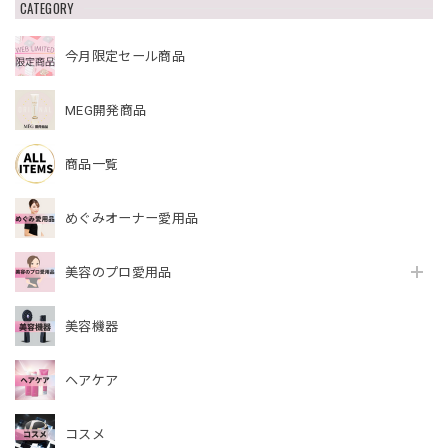
CATEGORY
今月限定セール商品
MEG開発商品
商品一覧
めぐみオーナー愛用品
美容のプロ愛用品
美容機器
ヘアケア
コスメ