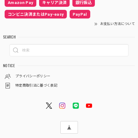
Amazon Pay
キャリア決済
銀行振込
コンビニ決済またはPay-easy
PayPal
お支払い方法について
SEARCH
NOTICE
プライバシーポリシー
特定商取引法に基づく表記