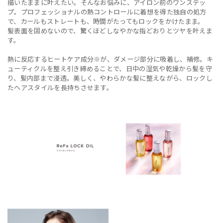
描いたままに叶えたい。そんなお悩みに、アイロン前のワンステッ
プ。プロフェッショナルの熱コントロールに着想を得た独自の処方
で、カールもストレートも、時間がたってもロックをかけたまま。
髪表面を固めないので、驚くほどしなやかな指どおりとツヤを叶えま
す。
熱に反応するヒートケア成分※が、ダメージ部分に吸着し、補修。キ
ューティクルを整え引き締めることで、日中の湿気や乾燥から髪を守
り、髪内部まで浸透。美しく、やわらかな髪に整えながら、ロックし
たヘアスタイルを長持ちさせます。