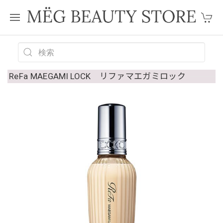
ReFa MAEGAMI LOCK リファマエガミロック