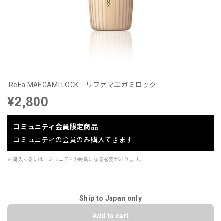
ReFa MAEGAMI LOCK リファマエガミロック
¥2,800
コミュニティ会員限定商品
コミュニティの会員のみ購入できます
※購入するにはコミュニティの会員になる必要があります。
Ship to Japan only
Add to cart