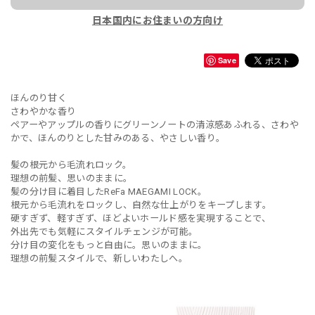
日本国内にお住まいの方向け
Save
ほんのり甘く
さわやかな香り
ペアーやアップルの香りにグリーンノートの清涼感あふれる、さわや
かで、ほんのりとした甘みのある、やさしい香り。
髪の根元から毛流れロック。
理想の前髪、思いのままに。
髪の分け目に着目したReFa MAEGAMI LOCK。
根元から毛流れをロックし、自然な仕上がりをキープします。
硬すぎず、軽すぎず、ほどよいホールド感を実現することで、
外出先でも気軽にスタイルチェンジが可能。
分け目の変化をもっと自由に。思いのままに。
理想の前髪スタイルで、新しいわたしへ。