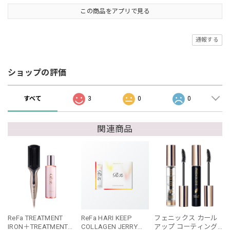
この商品をアプリで見る
通報する
ショップの評価
すべて
3
0
0
関連商品
ReFa TREATMENT
ReFa HARI KEEP
フェニックス カール
IRON＋TREATMENT
COLLAGEN JERRY
アップ コーティング