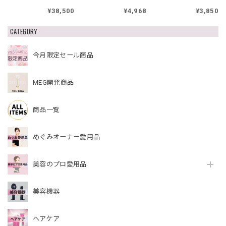
SERUMセット リファ
リファハリキープコ
ブラック
¥38,500
¥4,968
¥3,850
トリートメントアイ
ラーゲンゼリー
ロン セット
CATEGORY
今月限定セール商品
MEG開発商品
商品一覧
めぐみオーナー愛用品
美容のプロ愛用品
美容機器
ヘアケア