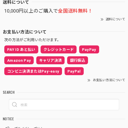
送料について
10,000円以上のご購入で
全国送料無料！
送料について
お支払い方法について
次の方法がご利用いただけます。
PAY ID あと払い
クレジットカード
PayPay
Amazon Pay
キャリア決済
銀行振込
コンビニ決済またはPay-easy
PayPal
お支払い方法について
SEARCH
NOTICE