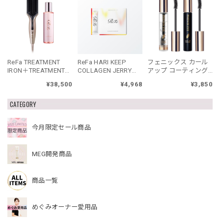
ReFa TREATMENT
ReFa HARI KEEP
フェニックス カール
IRON＋TREATMENT
COLLAGEN JERRY
アップ コーティング
SERUMセット リファ
リファハリキープコ
ブラック
¥38,500
¥4,968
¥3,850
トリートメントアイ
ラーゲンゼリー
ロン セット
CATEGORY
今月限定セール商品
MEG開発商品
商品一覧
めぐみオーナー愛用品