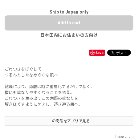
Ship to Japan only
Add to cart
日本国内にお住まいの方向け
Save
ごわつきをほぐして
つるんとしたなめらかな肌へ
乾燥により、角層は縦に重層化するだけでなく、
横にも重なりやすくなることを発見。
ごわつきを生み出すこの角層の重なりを
解きほぐすようにケアし、透き通る肌へ。
この商品をアプリで見る