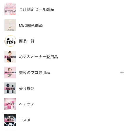
今月限定セール商品
MEG開発商品
商品一覧
めぐみオーナー愛用品
美容のプロ愛用品
美容機器
ヘアケア
コスメ