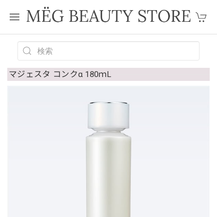
マジェスタ コンクα 180ｍL