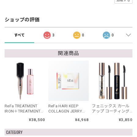
通報する
ショップの評価
すべて
3
0
0
関連商品
ReFa TREATMENT
ReFa HARI KEEP
フェニックス カール
IRON＋TREATMENT
COLLAGEN JERRY
アップ コーティング
SERUMセット リファ
リファハリキープコ
ブラック
¥38,500
¥4,968
¥3,850
トリートメントアイ
ラーゲンゼリー
ロン セット
CATEGORY