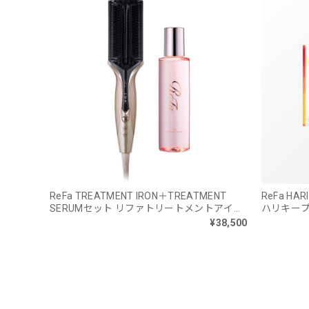
ReFa TREATMENT IRON＋TREATMENT
ReFa HA
SERUMセット リファトリートメントアイロ
ハリキー
ン セット
¥38,500