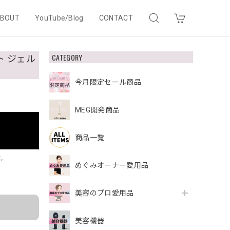
BOUT
YouTube/Blog
CONTACT
CATEGORY
ト ジェル
今月限定セール商品
MEG開発商品
商品一覧
す。
めぐみオーナー愛用品
美容のプロ愛用品
美容機器