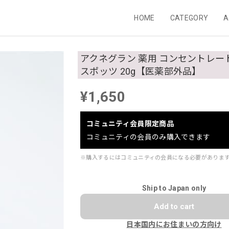
HOME
CATEGORY
A
アクネグラン 薬用 コンセントレー
スポッツ 20g【医薬部外品】
¥1,650
コミュニティ会員限定商品
コミュニティの会員のみ購入できます
※購入するにはコミュニティの会員になる必要がありま
Ship to Japan only
Add to cart
日本国内にお住まいの方向け