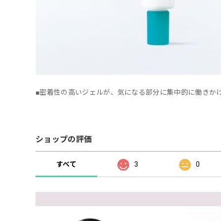
■密着性の高いジェルが、気になる部分に集中的に働きか
ショップの評価
すべて
3
0