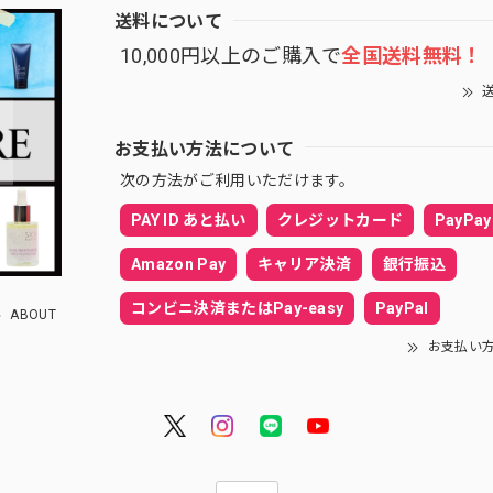
送料について
10,000円以上のご購入で
全国送料無料！
送
お支払い方法について
次の方法がご利用いただけます。
PAY ID あと払い
クレジットカード
PayPay
Amazon Pay
キャリア決済
銀行振込
コンビニ決済またはPay-easy
PayPal
ABOUT
お支払い