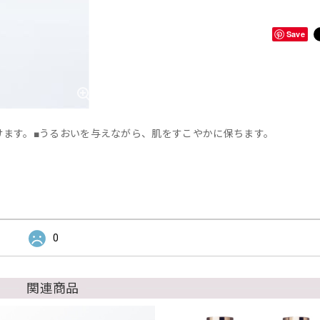
Save
けます。■うるおいを与えながら、肌をすこやかに保ちます。
0
関連商品