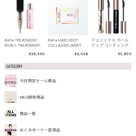
ReFa TREATMENT
ReFa HARI KEEP
フェニックス カール
IRON＋TREATMENT
COLLAGEN JERRY
アップ コーティング
SERUMセット リファ
リファハリキープコ
ブラック
¥38,500
¥4,968
¥3,850
トリートメントアイ
ラーゲンゼリー
ロン セット
CATEGORY
今月限定セール商品
MEG開発商品
商品一覧
めぐみオーナー愛用品