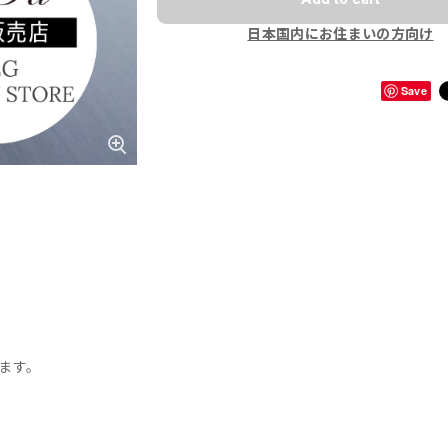
日本国内にお住まいの方向け
Save
します。