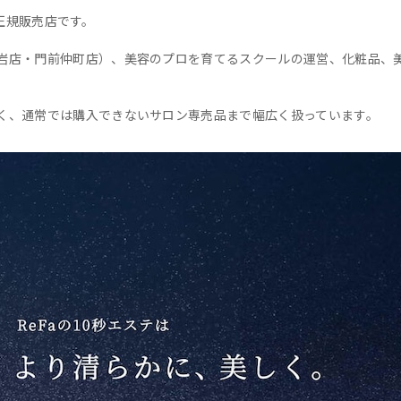
の正規販売店です。
岩店・門前仲町店）、美容のプロを育てるスクールの運営、化粧品、
く、通常では購入できないサロン専売品まで幅広く扱っています。