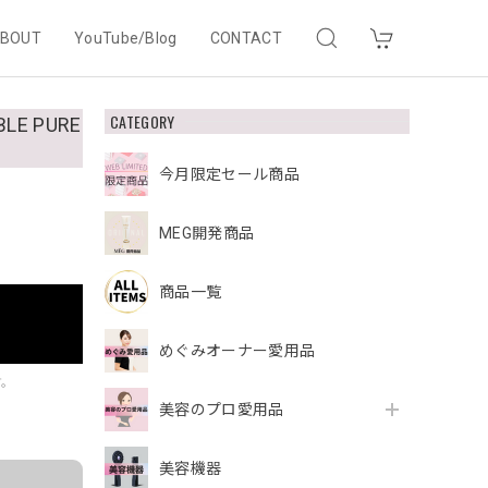
BOUT
YouTube/Blog
CONTACT
CATEGORY
LE PURE
今月限定セール商品
MEG開発商品
商品一覧
めぐみオーナー愛用品
す。
美容のプロ愛用品
美容機器