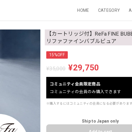
HOME
CATEGORY
A
【カートリッジ付】ReFa FINE BUBB
リファファインバブルピュア
15%OFF
¥29,750
¥35,000
コミュニティ会員限定商品
コミュニティの会員のみ購入できます
※購入するにはコミュニティの会員になる必要がありま
Ship to Japan only
Add to cart