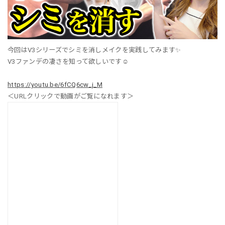
今回はV3シリーズでシミを消しメイクを実践してみます✨
V3ファンデの凄さを知って欲しいです☺️
https://youtu.be/6fCQ6cw_j_M
＜URLクリックで動画がご覧になれます＞